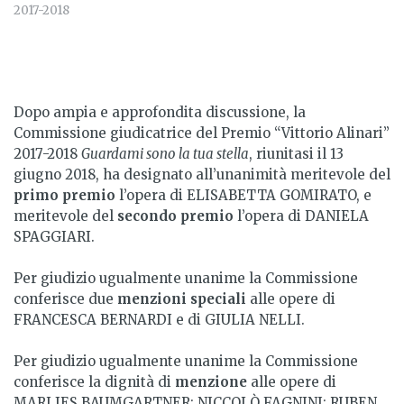
2017-2018
Dopo ampia e approfondita discussione, la
Commissione giudicatrice del Premio “Vittorio Alinari”
2017-2018
Guardami sono la tua stella
, riunitasi il 13
giugno 2018, ha designato all’unanimità meritevole del
primo premio
l’opera di ELISABETTA GOMIRATO, e
meritevole del
secondo premio
l’opera di DANIELA
SPAGGIARI.
Per giudizio ugualmente unanime la Commissione
conferisce due
menzioni speciali
alle opere di
FRANCESCA BERNARDI e di GIULIA NELLI.
Per giudizio ugualmente unanime la Commissione
conferisce la dignità di
menzione
alle opere di
MARLIES BAUMGARTNER; NICCOLÒ FAGNINI; RUBEN