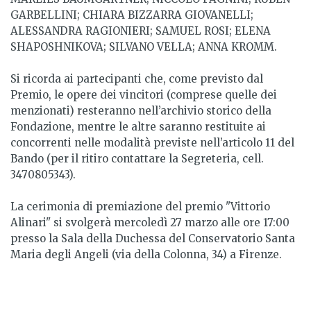
GARBELLINI; CHIARA BIZZARRA GIOVANELLI;
ALESSANDRA RAGIONIERI; SAMUEL ROSI; ELENA
SHAPOSHNIKOVA; SILVANO VELLA; ANNA KROMM.
Si ricorda ai partecipanti che, come previsto dal
Premio, le opere dei vincitori (comprese quelle dei
menzionati) resteranno nell’archivio storico della
Fondazione, mentre le altre saranno restituite ai
concorrenti nelle modalità previste nell’articolo 11 del
Bando (per il ritiro contattare la Segreteria, cell.
3470805343).
La cerimonia di premiazione del premio "Vittorio
Alinari" si svolgerà mercoledì 27 marzo alle ore 17:00
presso la Sala della Duchessa del Conservatorio Santa
Maria degli Angeli (via della Colonna, 34) a Firenze.