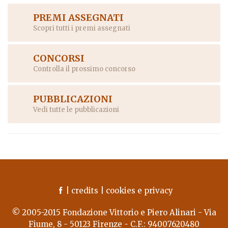
PREMI ASSEGNATI
Scopri tutti i premi assegnati
CONCORSI
Controlla il prossimo concorso
PUBBLICAZIONI
Vedi tutte le pubblicazioni
|
credits
|
cookies e privacy
© 2005-2015 Fondazione Vittorio e Piero Alinari - Via
Fiume, 8 - 50123 Firenze - C.F.: 94007620480